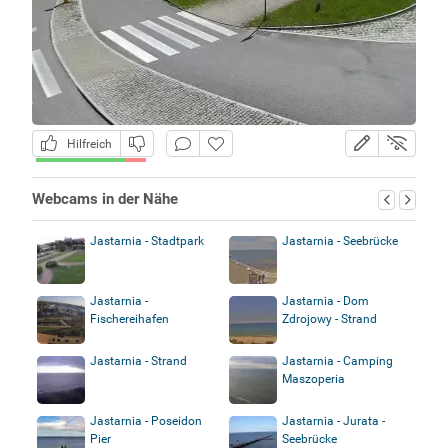
Hilfreich
Webcams in der Nähe
Jastarnia - Stadtpark
Jastarnia - Seebrücke
Jastarnia -
Jastarnia - Dom
Fischereihafen
Zdrojowy - Strand
Jastarnia - Strand
Jastarnia - Camping
Maszoperia
Jastarnia - Poseidon
Jastarnia - Jurata -
Pier
Seebrücke