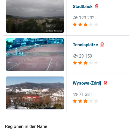
Stadtblick
123 232
Tennisplätze
29 159
Wysowa-Zdrój
71 381
Regionen in der Nähe