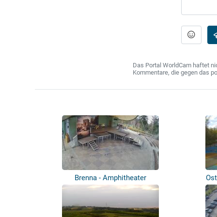
Das Portal WorldCam haftet nic
Kommentare, die gegen das poln
Brenna - Amphitheater
Ost