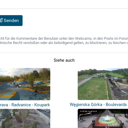
Senden
ht für die Kommentare der Benutzer unter den Webcams, in den Posts im Forum u
ische Recht verstoßen oder als beleidigend gelten, zu blockieren, zu löschen o
Siehe auch
Węgierska Górka - Boulevards
rava - Radvanice - Koupark
Weh...