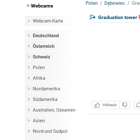
Polen
Dębowiec
Gra
Webcams
Graduation tower
Webcam-Karte
Deutschland
Österreich
Schweiz
Polen
Afrika
Nordamerika
Südamerika
Hilfreich
Australien, Ozeanien
Asien
Nord-und Südpol