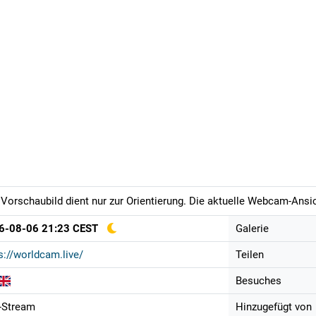
Vorschaubild dient nur zur Orientierung. Die aktuelle Webcam-Ansich
6-08-06 21:23 CEST
Galerie
s://worldcam.live/
Teilen
Besuches
-Stream
Hinzugefügt von