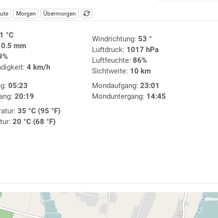
ute
Morgen
Übermorgen
1 °C
Windrichtung:
53 °
:
0.5 mm
Luftdruck:
1017 hPa
9%
Luftfeuchte:
86%
digkeit:
4 km/h
Sichtweite:
10 km
ng:
05:23
Mondaufgang:
23:01
ang:
20:19
Monduntergang:
14:45
atur:
35 °C (95 °F)
tur:
20 °C (68 °F)