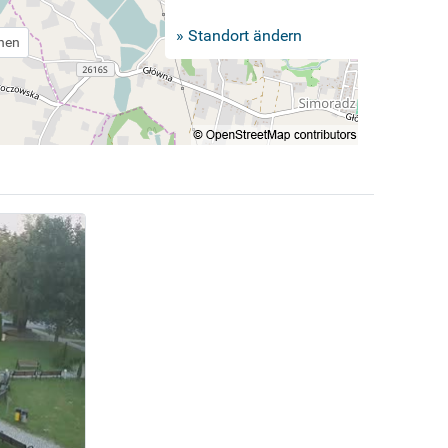
» Standort ändern
chen