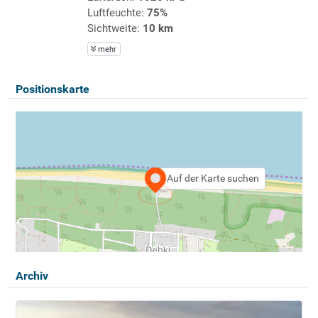
Luftfeuchte:
75%
Sichtweite:
10 km
mehr
Positionskarte
Auf der Karte suchen
Archiv