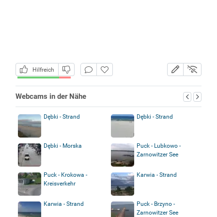
Hilfreich
Webcams in der Nähe
Dębki - Strand
Dębki - Strand
Dębki - Morska
Puck - Lubkowo -
Zarnowitzer See
Puck - Krokowa -
Karwia - Strand
Kreisverkehr
Karwia - Strand
Puck - Brzyno -
Zarnowitzer See