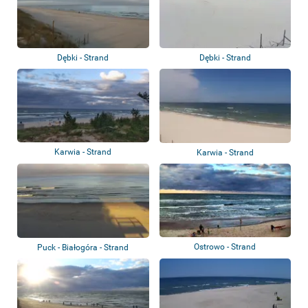
Dębki - Strand
Dębki - Strand
Karwia - Strand
Karwia - Strand
Ostrowo - Strand
Puck - Białogóra - Strand