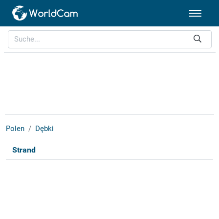
Polen
Dębki
Strand