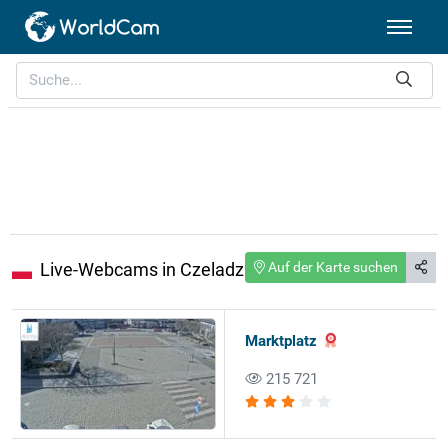
Live-Webcams in Czeladz
Auf der Karte suchen
Marktplatz
215 721