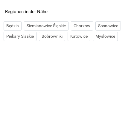
Regionen in der Nähe
Będzin
Siemianowice Śląskie
Chorzow
Sosnowiec
Piekary Slaskie
Bobrowniki
Katowice
Mysłowice