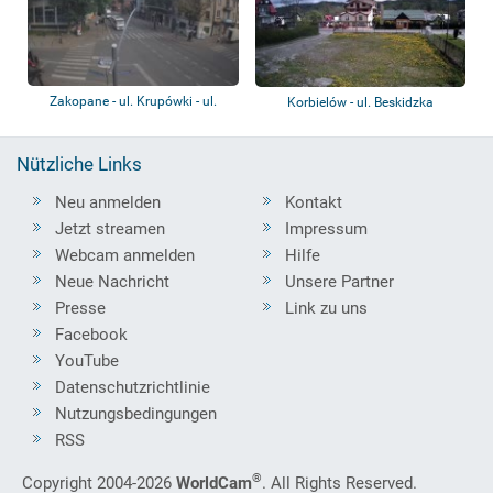
Zakopane - ul. Krupówki - ul.
Korbielów - ul. Beskidzka
Zamoyskieg...
Nützliche Links
Neu anmelden
Kontakt
Jetzt streamen
Impressum
Webcam anmelden
Hilfe
Neue Nachricht
Unsere Partner
Presse
Link zu uns
Facebook
YouTube
Datenschutzrichtlinie
Nutzungsbedingungen
RSS
®
Copyright 2004-2026
WorldCam
. All Rights Reserved.