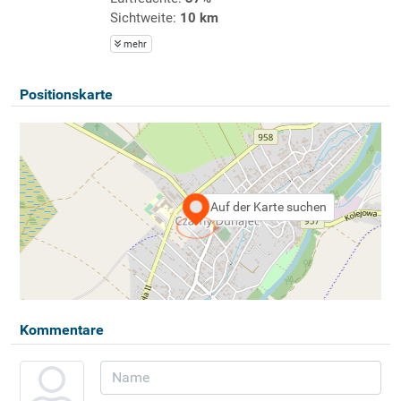
Sichtweite:
10 km
mehr
Positionskarte
Auf der Karte suchen
Kommentare