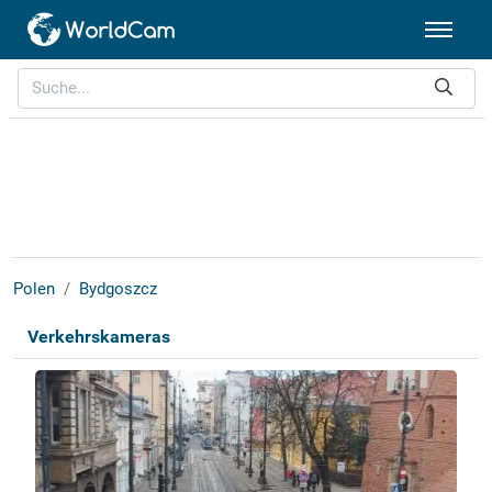
Polen
Bydgoszcz
Verkehrskameras