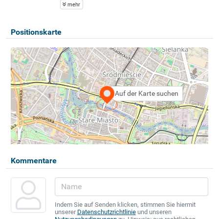
mehr
Positionskarte
Auf der Karte suchen
Kommentare
Indem Sie auf Senden klicken, stimmen Sie hiermit
unserer
Datenschutzrichtlinie
und unseren