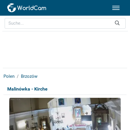
Polen
Brzozów
Malinówka - Kirche