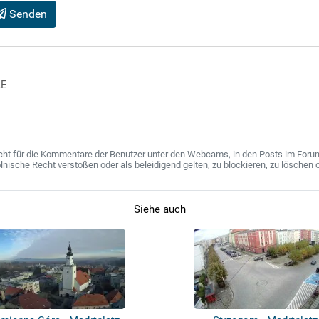
Senden
LE
ht für die Kommentare der Benutzer unter den Webcams, in den Posts im Forum u
ische Recht verstoßen oder als beleidigend gelten, zu blockieren, zu löschen o
Siehe auch