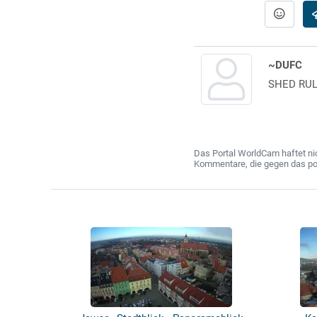
~DUFC
SHED RU
Das Portal WorldCam haftet nic
Kommentare, die gegen das poln