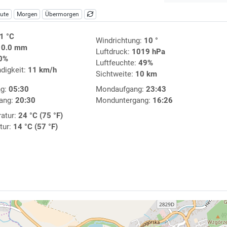
ute
Morgen
Übermorgen
1 °C
Windrichtung:
10 °
:
0.0 mm
Luftdruck:
1019 hPa
0%
Luftfeuchte:
49%
digkeit:
11 km/h
Sichtweite:
10 km
ng:
05:30
Mondaufgang:
23:43
ang:
20:30
Monduntergang:
16:26
atur:
24 °C (75 °F)
tur:
14 °C (57 °F)