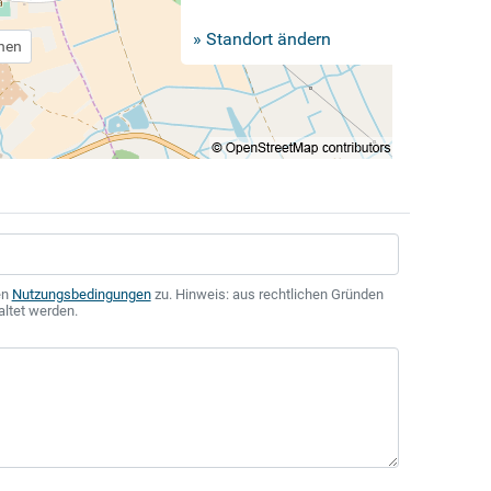
» Standort ändern
chen
en
Nutzungsbedingungen
zu. Hinweis: aus rechtlichen Gründen
altet werden.