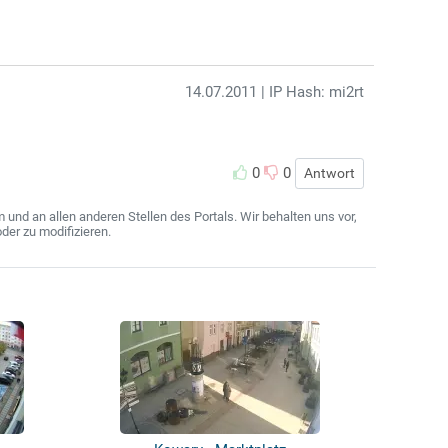
14.07.2011
| IP Hash: mi2rt
0
0
Antwort
nd an allen anderen Stellen des Portals. Wir behalten uns vor,
der zu modifizieren.