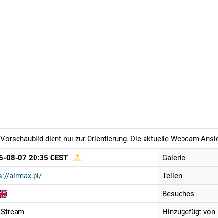
Vorschaubild dient nur zur Orientierung. Die aktuelle Webcam-Ansich
6-08-07 20:35 CEST
Galerie
s://airmax.pl/
Teilen
Besuches
-Stream
Hinzugefügt von