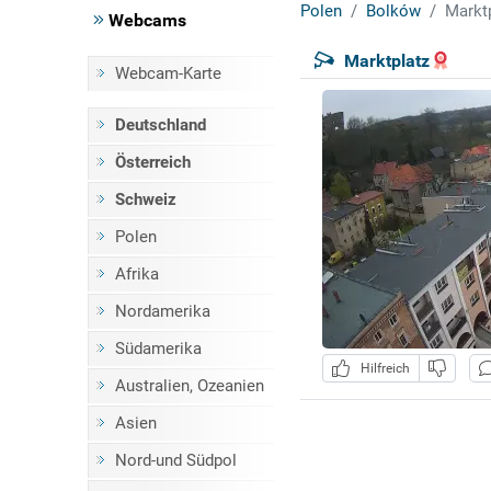
Polen
Bolków
Markt
Webcams
Marktplatz
Webcam-Karte
Deutschland
Österreich
Schweiz
Polen
Afrika
Nordamerika
Südamerika
Hilfreich
Australien, Ozeanien
Asien
Nord-und Südpol