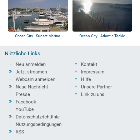
Ocean City - Sunset Marina
Ocean City - Atlantic Tackle
Nützliche Links
Neu anmelden
Kontakt
Jetzt streamen
Impressum
Webcam anmelden
Hilfe
Neue Nachricht
Unsere Partner
Presse
Link zu uns
Facebook
YouTube
Datenschutzrichtlinie
Nutzungsbedingungen
RSS