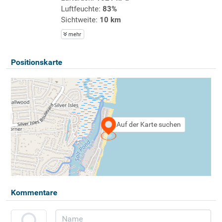
Luftfeuchte:
83%
Sichtweite:
10 km
mehr
Positionskarte
Auf der Karte suchen
Kommentare