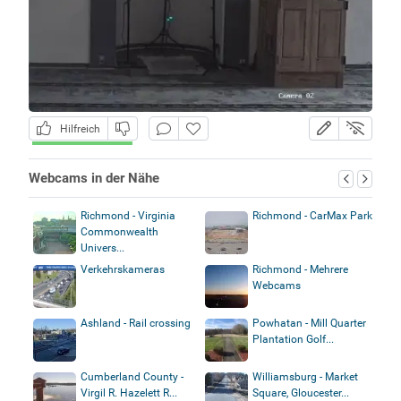
Hilfreich
Webcams in der Nähe
Richmond - Virginia
Richmond - CarMax Park
Commonwealth
Univers...
Verkehrskameras
Richmond - Mehrere
Webcams
Ashland - Rail crossing
Powhatan - Mill Quarter
Plantation Golf...
Cumberland County -
Williamsburg - Market
Virgil R. Hazelett R...
Square, Gloucester...