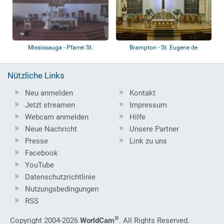
Mississauga - Pfarrei St.
Brampton - St. Eugene de
Maximilian Kol...
Mazenod Church
Nützliche Links
Neu anmelden
Kontakt
Jetzt streamen
Impressum
Webcam anmelden
Hilfe
Neue Nachricht
Unsere Partner
Presse
Link zu uns
Facebook
YouTube
Datenschutzrichtlinie
Nutzungsbedingungen
RSS
®
Copyright 2004-2026
WorldCam
. All Rights Reserved.