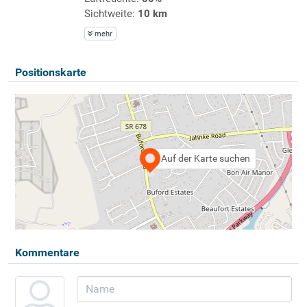
Sichtweite:
10 km
mehr
Positionskarte
Auf der Karte suchen
Kommentare