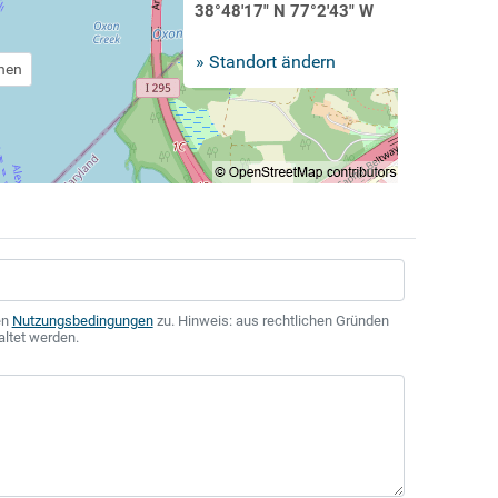
38°48'17" N 77°2'43" W
» Standort ändern
chen
en
Nutzungsbedingungen
zu. Hinweis: aus rechtlichen Gründen
altet werden.