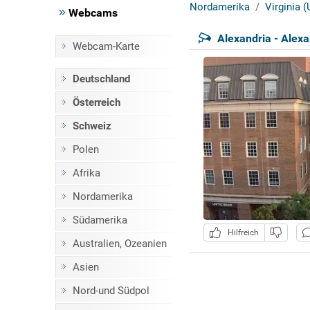
Nordamerika
Virginia 
Webcams
Alexandria - Alexa
Webcam-Karte
Deutschland
Österreich
Schweiz
Polen
Afrika
Nordamerika
Südamerika
Hilfreich
Australien, Ozeanien
Asien
Nord-und Südpol