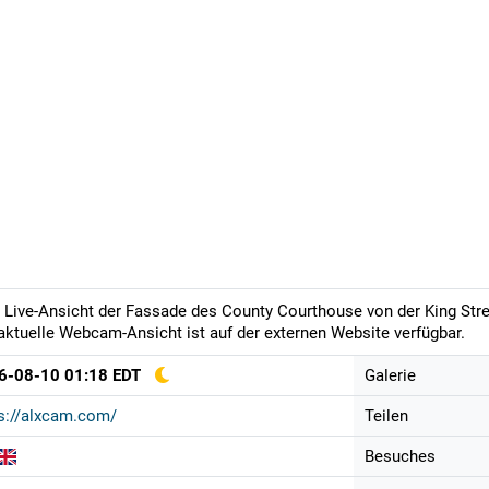
 Live-Ansicht der Fassade des County Courthouse von der King Stree
aktuelle Webcam-Ansicht ist auf der externen Website verfügbar.
6-08-10 01:18 EDT
Galerie
s://alxcam.com/
Teilen
Besuches