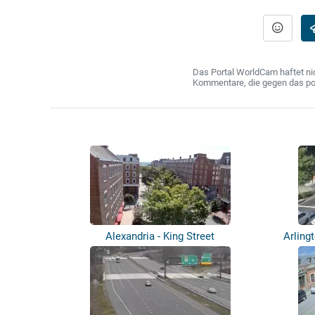
Das Portal WorldCam haftet nic
Kommentare, die gegen das poln
Alexandria - King Street
Arling