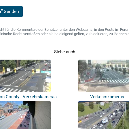
Senden
ht für die Kommentare der Benutzer unter den Webcams, in den Posts im Forum u
ische Recht verstoßen oder als beleidigend gelten, zu blockieren, zu löschen o
Siehe auch
ton County - Verkehrskameras
Verkehrskameras