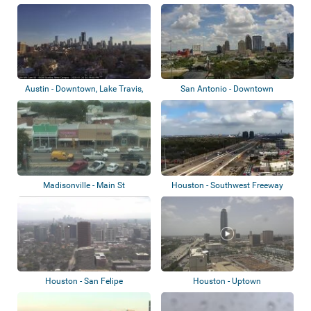
Austin - Downtown, Lake Travis,
San Antonio - Downtown
Lakeway,...
Madisonville - Main St
Houston - Southwest Freeway
Houston - San Felipe
Houston - Uptown