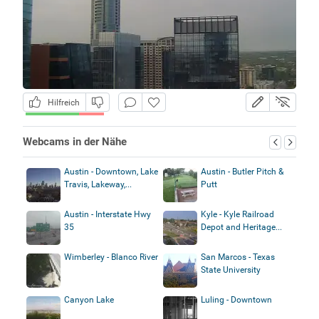
Hilfreich
Webcams in der Nähe
Austin - Downtown, Lake
Austin - Butler Pitch &
Travis, Lakeway,...
Putt
Austin - Interstate Hwy
Kyle - Kyle Railroad
35
Depot and Heritage...
Wimberley - Blanco River
San Marcos - Texas
State University
Canyon Lake
Luling - Downtown