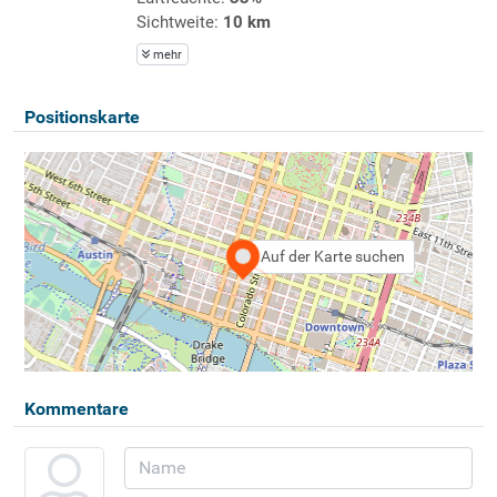
Sichtweite:
10 km
mehr
Positionskarte
Auf der Karte suchen
Kommentare