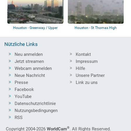
Houston - Greenway / Upper
Houston - St Thomas High
Kirby Area
School
Nützliche Links
Neu anmelden
Kontakt
Jetzt streamen
Impressum
Webcam anmelden
Hilfe
Neue Nachricht
Unsere Partner
Presse
Link zu uns
Facebook
YouTube
Datenschutzrichtlinie
Nutzungsbedingungen
RSS
®
Copyright 2004-2026
WorldCam
. All Rights Reserved.