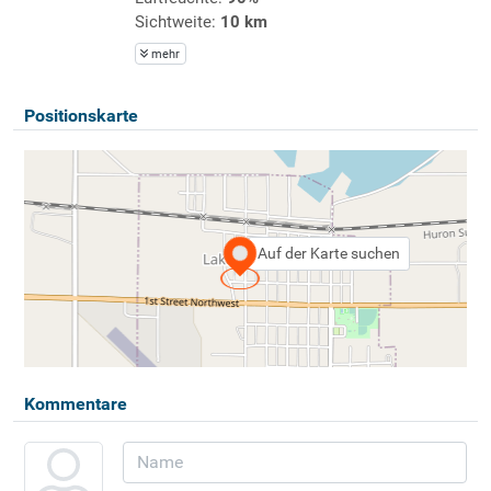
Sichtweite:
10 km
mehr
Positionskarte
Auf der Karte suchen
Kommentare