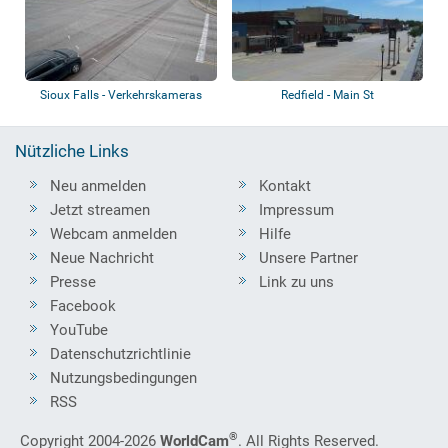
Sioux Falls - Verkehrskameras
Redfield - Main St
Nützliche Links
Neu anmelden
Kontakt
Jetzt streamen
Impressum
Webcam anmelden
Hilfe
Neue Nachricht
Unsere Partner
Presse
Link zu uns
Facebook
YouTube
Datenschutzrichtlinie
Nutzungsbedingungen
RSS
®
Copyright 2004-2026
WorldCam
. All Rights Reserved.