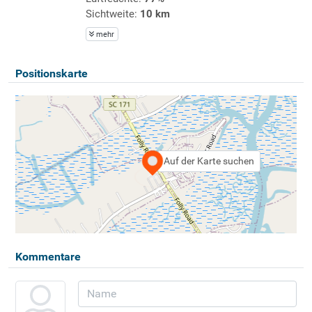
Sichtweite:
10 km
mehr
Positionskarte
Auf der Karte suchen
Kommentare