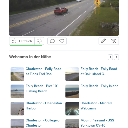
Hilfreich
Webcams in der Nähe
Charleston - Folly Road
Folly Beach - Folly Road
at Tides End Roa...
at Oak Island C...
Folly Beach - Pier 101
Folly Beach - Folly Island
Fishing Beach
Charleston - Charleston
Charleston - Mehrere
Harbor
Webcams
Charleston - College of
Mount Pleasant - USS
Charleston
Yorktown CV-10