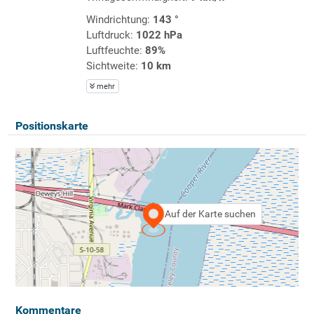
Windrichtung:
143 °
Luftdruck:
1022 hPa
Luftfeuchte:
89%
Sichtweite:
10 km
mehr
Positionskarte
Auf der Karte suchen
Kommentare