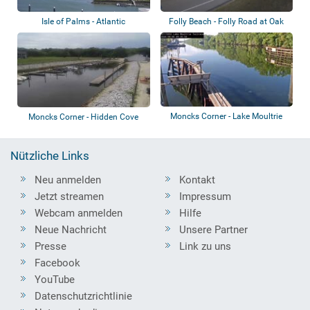
Isle of Palms - Atlantic
Folly Beach - Folly Road at Oak
Intracoastal Wa...
Island C...
Moncks Corner - Lake Moultrie
Moncks Corner - Hidden Cove
Tailrace C...
Marina
Nützliche Links
Neu anmelden
Kontakt
Jetzt streamen
Impressum
Webcam anmelden
Hilfe
Neue Nachricht
Unsere Partner
Presse
Link zu uns
Facebook
YouTube
Datenschutzrichtlinie