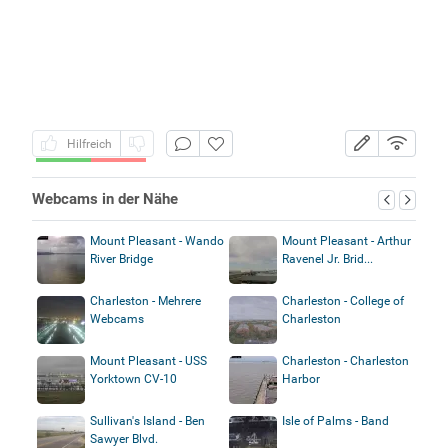
Hilfreich
Webcams in der Nähe
Mount Pleasant - Wando
Mount Pleasant - Arthur
River Bridge
Ravenel Jr. Brid...
Charleston - Mehrere
Charleston - College of
Webcams
Charleston
Mount Pleasant - USS
Charleston - Charleston
Yorktown CV-10
Harbor
Sullivan's Island - Ben
Isle of Palms - Band
Sawyer Blvd.