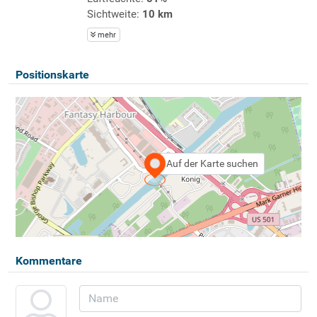
Sichtweite:
10 km
mehr
Positionskarte
Auf der Karte suchen
Kommentare