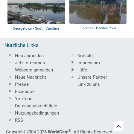
Florence - Peedee River
Georgetown - South Carolina
Maritime Mus...
Nützliche Links
Neu anmelden
Kontakt
Jetzt streamen
Impressum
Webcam anmelden
Hilfe
Neue Nachricht
Unsere Partner
Presse
Link zu uns
Facebook
YouTube
Datenschutzrichtlinie
Nutzungsbedingungen
RSS
®
Copyright 2004-2026
WorldCam
. All Rights Reserved.