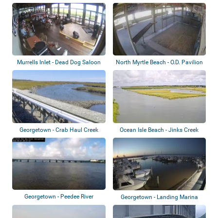
Murrells Inlet - Dead Dog Saloon
North Myrtle Beach - O.D. Pavilion
Georgetown - Crab Haul Creek
Ocean Isle Beach - Jinks Creek
Georgetown - Peedee River
Georgetown - Landing Marina