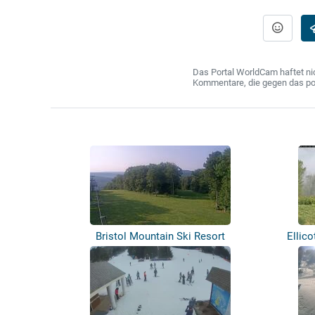
Das Portal WorldCam haftet nic
Kommentare, die gegen das poln
Bristol Mountain Ski Resort
Ellico