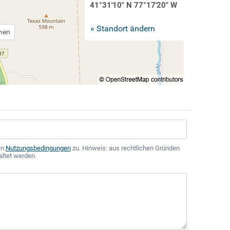
41°31'10" N 77°17'20" W
» Standort ändern
chen
en
Nutzungsbedingungen
zu. Hinweis: aus rechtlichen Gründen
altet werden.