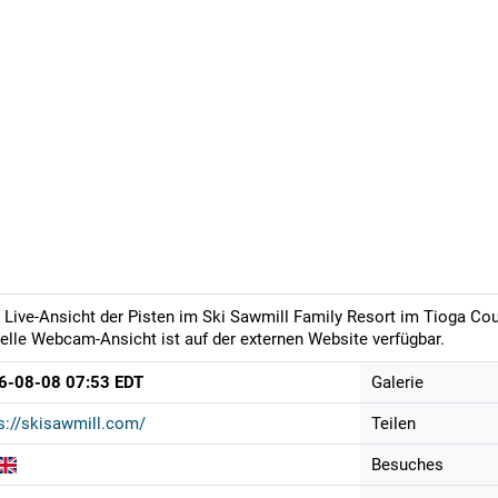
 Live-Ansicht der Pisten im Ski Sawmill Family Resort im Tioga Coun
elle Webcam-Ansicht ist auf der externen Website verfügbar.
6-08-08 07:53 EDT
Galerie
s://skisawmill.com/
Teilen
Besuches