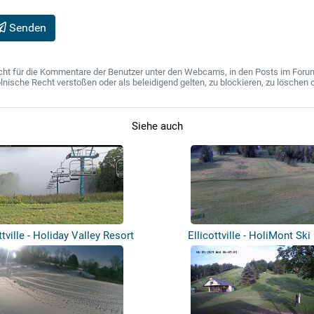
Senden
ht für die Kommentare der Benutzer unter den Webcams, in den Posts im Forum u
ische Recht verstoßen oder als beleidigend gelten, zu blockieren, zu löschen o
Siehe auch
ttville - Holiday Valley Resort
Ellicottville - HoliMont Ski