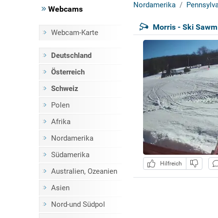
Nordamerika
Pennsylva
Webcams
Morris - Ski Sawmi
Webcam-Karte
Deutschland
Österreich
Schweiz
Polen
Afrika
Nordamerika
Südamerika
Hilfreich
Australien, Ozeanien
Asien
Nord-und Südpol