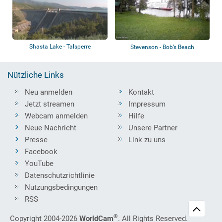
Shasta Lake - Talsperre
Stevenson - Bob’s Beach
Nützliche Links
Neu anmelden
Kontakt
Jetzt streamen
Impressum
Webcam anmelden
Hilfe
Neue Nachricht
Unsere Partner
Presse
Link zu uns
Facebook
YouTube
Datenschutzrichtlinie
Nutzungsbedingungen
RSS
®
Copyright 2004-2026
WorldCam
. All Rights Reserved.