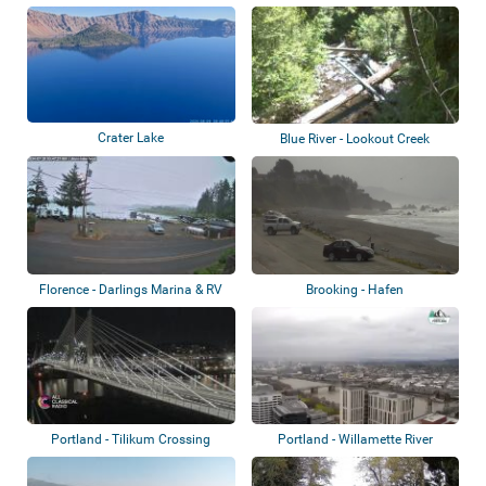
Crater Lake
Blue River - Lookout Creek
Florence - Darlings Marina & RV
Brooking - Hafen
Resort
Portland - Tilikum Crossing
Portland - Willamette River