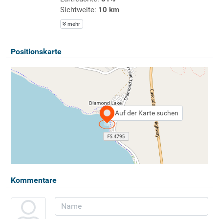
Sichtweite:
10 km
mehr
Positionskarte
Auf der Karte suchen
Kommentare