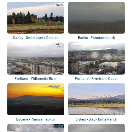
Canby - Swan Island Dahlias
Banks - Panoramablick
Portland - Willamette River
Portland - Riverfront, Coast,
Skyline
Eugene - Panoramablick
Sisters - Black Butte Ranch