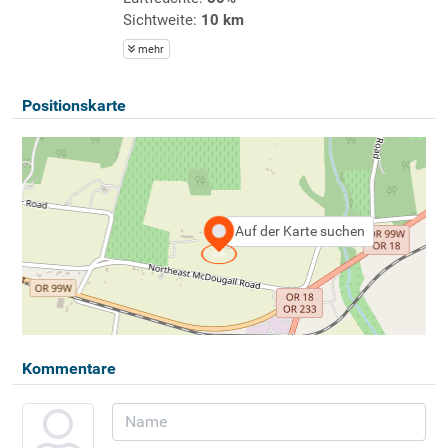
Sichtweite:
10 km
mehr
Positionskarte
Auf der Karte suchen
Kommentare