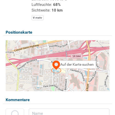
Luftfeuchte:
68%
Sichtweite:
10 km
mehr
Positionskarte
Auf der Karte suchen
Kommentare