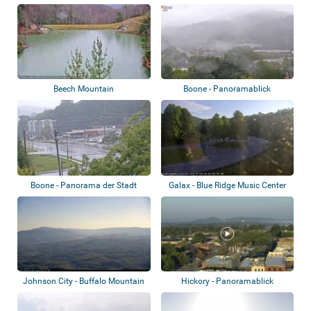
Beech Mountain
Boone - Panoramablick
Boone - Panorama der Stadt
Galax - Blue Ridge Music Center
Johnson City - Buffalo Mountain
Hickory - Panoramablick
Park