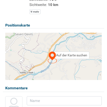
Sichtweite:
10 km
mehr
Positionskarte
Auf der Karte suchen
Kommentare