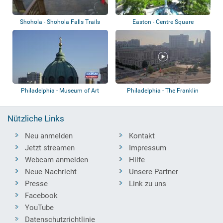
Shohola - Shohola Falls Trails
Easton - Centre Square
End
Philadelphia - Museum of Art
Philadelphia - The Franklin
Institute -...
Nützliche Links
Neu anmelden
Kontakt
Jetzt streamen
Impressum
Webcam anmelden
Hilfe
Neue Nachricht
Unsere Partner
Presse
Link zu uns
Facebook
YouTube
Datenschutzrichtlinie