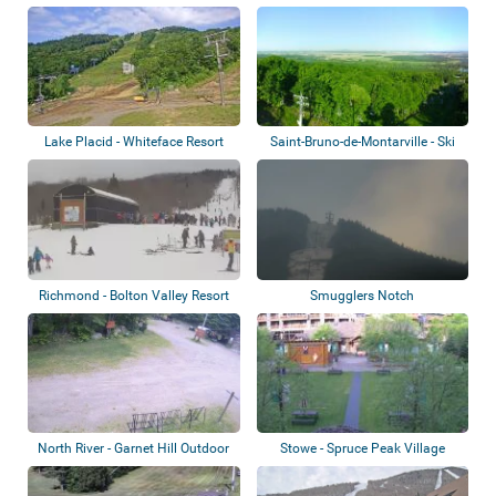
Lake Placid - Whiteface Resort
Saint-Bruno-de-Montarville - Ski
Saint-B...
Richmond - Bolton Valley Resort
Smugglers Notch
North River - Garnet Hill Outdoor
Stowe - Spruce Peak Village
Center