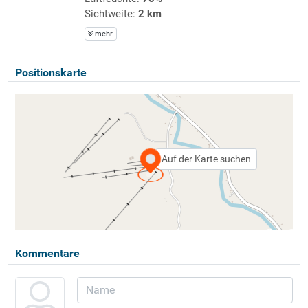
Sichtweite:
2 km
mehr
Positionskarte
Auf der Karte suchen
Kommentare