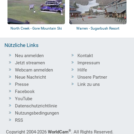
North Creek - Gore Mountain Ski
Warren - Sugarbush Resort
Resort
Nützliche Links
Neu anmelden
Kontakt
Jetzt streamen
Impressum
Webcam anmelden
Hilfe
Neue Nachricht
Unsere Partner
Presse
Link zu uns
Facebook
YouTube
Datenschutzrichtlinie
Nutzungsbedingungen
RSS
®
Copyright 2004-2026
WorldCam
. All Rights Reserved.