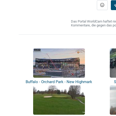
Das Portal WorldCam haftet nic
Kommentare, die gegen das poln
Buffalo - Orchard Park - New Highmark
S
St...