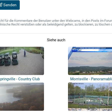
Senden
ht für die Kommentare der Benutzer unter den Webcams, in den Posts im Forum u
ische Recht verstoßen oder als beleidigend gelten, zu blockieren, zu löschen o
Siehe auch
pringville - Country Club
Morrisville - Panoramabl