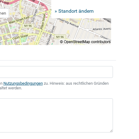
» Standort ändern
chen
en
Nutzungsbedingungen
zu. Hinweis: aus rechtlichen Gründen
altet werden.