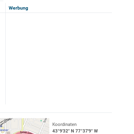
Werbung
Koordinaten
43°9'32" N 77°37'9" W