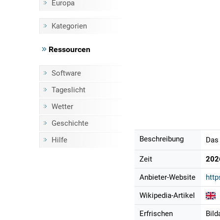
Europa
Kategorien
Ressourcen
Software
Tageslicht
Wetter
Geschichte
Beschreibung
Hilfe
Das 
Zeit
202
Anbieter-Website
http
Wikipedia-Artikel
Erfrischen
Bild