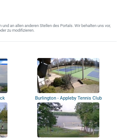
nd an allen anderen Stellen des Portals. Wir behalten uns vor,
der zu modifizieren.
ick
Burlington - Appleby Tennis Club