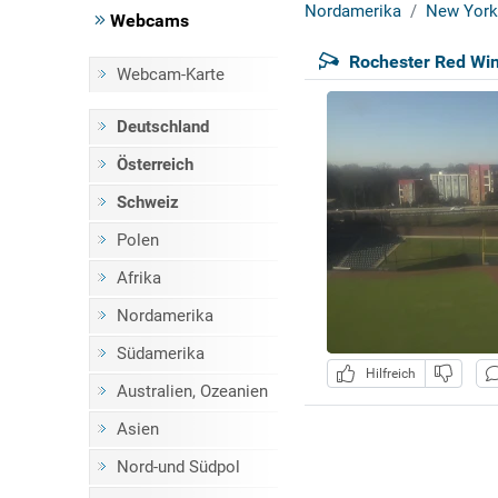
Nordamerika
New York
Webcams
Rochester Red Win
Webcam-Karte
Deutschland
Österreich
Schweiz
Polen
Afrika
Nordamerika
Südamerika
Hilfreich
Australien, Ozeanien
Asien
Nord-und Südpol