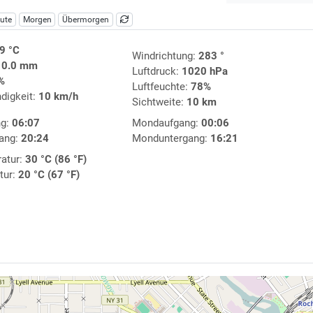
ute
Morgen
Übermorgen
9 °C
Windrichtung:
283 °
:
0.0 mm
Luftdruck:
1020 hPa
%
Luftfeuchte:
78%
digkeit:
10 km/h
Sichtweite:
10 km
ng:
06:07
Mondaufgang:
00:06
ang:
20:24
Monduntergang:
16:21
atur:
30 °C (86 °F)
tur:
20 °C (67 °F)