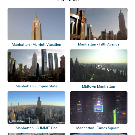
Manhattan - Fifth Avenue
Manhattan - Marriott Vacation
Club Pulse...
Manhattan - Empire State
Midtown Manhattan
Building
Manhattan - SUMMIT One
Manhattan - Times Square -
Vanderbilt
Times Square...