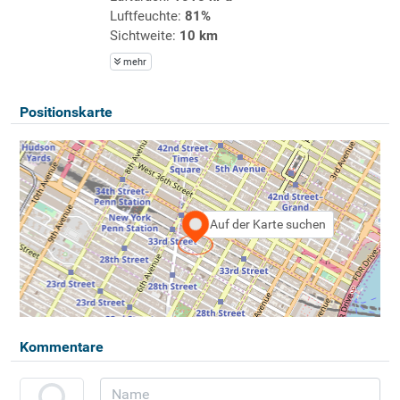
Luftfeuchte:
81%
Sichtweite:
10 km
mehr
Positionskarte
Auf der Karte suchen
Kommentare