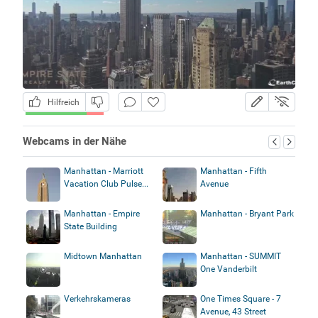
Hilfreich
Webcams in der Nähe
Manhattan - Marriott
Manhattan - Fifth
Vacation Club Pulse...
Avenue
Manhattan - Empire
Manhattan - Bryant Park
State Building
Midtown Manhattan
Manhattan - SUMMIT
One Vanderbilt
Verkehrskameras
One Times Square - 7
Avenue, 43 Street