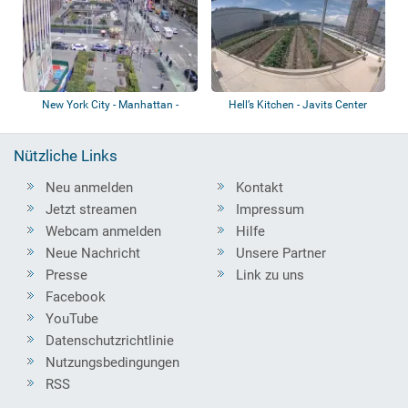
New York City - Manhattan -
Hell’s Kitchen - Javits Center
Wechselnde A...
Farm
Nützliche Links
Neu anmelden
Kontakt
Jetzt streamen
Impressum
Webcam anmelden
Hilfe
Neue Nachricht
Unsere Partner
Presse
Link zu uns
Facebook
YouTube
Datenschutzrichtlinie
Nutzungsbedingungen
RSS