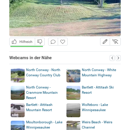
Hilfreich
Webcams in der Nähe
North Conway - North
North Conway - White
Conway Country Club
Mountain Highway
North Conway -
Bartlett - Attitash Ski
Cranmore Mountain
Resort
Resort
Bartlett - Attitash
Wolfeboro - Lake
Mountain Resort
Winnipesaukee
Moultonborough - Lake
Weirs Beach - Weirs
Winnipesaukee
Channel