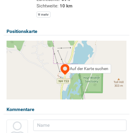
Sichtweite:
10 km
mehr
Positionskarte
Auf der Karte suchen
Kommentare