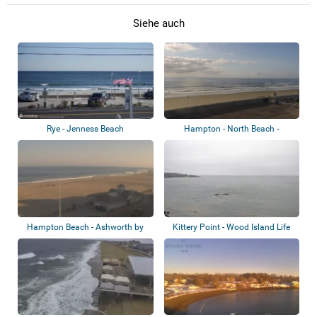
Siehe auch
Rye - Jenness Beach
Hampton - North Beach -
Cinnamon Rainbow...
Hampton Beach - Ashworth by
Kittery Point - Wood Island Life
the Sea
Saving...