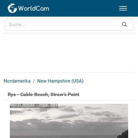
Nordamerika
New Hampshire (USA)
Rye - Cable Beach, Straw’s Point