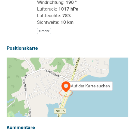
Windrichtung:
190 °
Luftdruck:
1017 hPa
Luftfeuchte:
78%
Sichtweite:
10 km
mehr
Positionskarte
Auf der Karte suchen
Kommentare