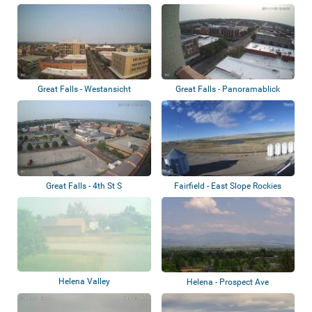
Great Falls - Westansicht
Great Falls - Panoramablick
Great Falls - 4th St S
Fairfield - East Slope Rockies
Helena Valley
Helena - Prospect Ave