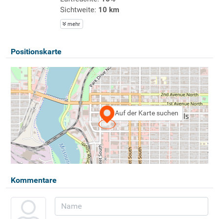
Sichtweite:
10 km
mehr
Positionskarte
Auf der Karte suchen
Kommentare