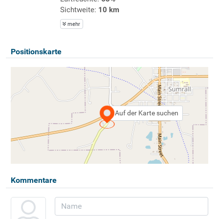
Sichtweite:
10 km
mehr
Positionskarte
Auf der Karte suchen
Kommentare