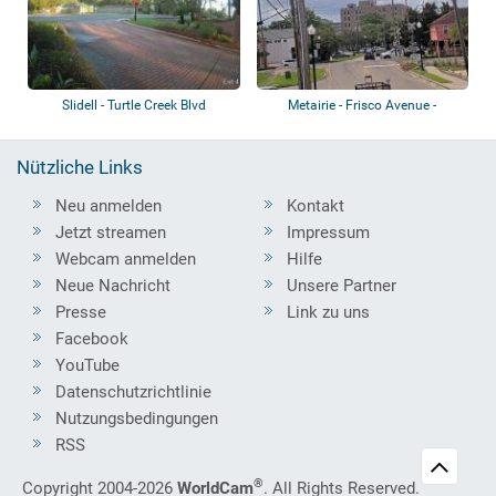
Slidell - Turtle Creek Blvd
Metairie - Frisco Avenue -
Bahnübergang
Nützliche Links
Neu anmelden
Kontakt
Jetzt streamen
Impressum
Webcam anmelden
Hilfe
Neue Nachricht
Unsere Partner
Presse
Link zu uns
Facebook
YouTube
Datenschutzrichtlinie
Nutzungsbedingungen
RSS
®
Copyright 2004-2026
WorldCam
. All Rights Reserved.