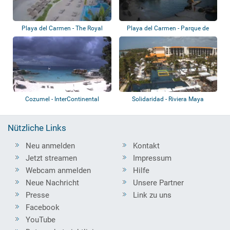
Playa del Carmen - The Royal
Playa del Carmen - Parque de
Haciendas -...
Xcaret
Cozumel - InterContinental
Solidaridad - Riviera Maya
Presidente Co...
Nützliche Links
Neu anmelden
Kontakt
Jetzt streamen
Impressum
Webcam anmelden
Hilfe
Neue Nachricht
Unsere Partner
Presse
Link zu uns
Facebook
YouTube