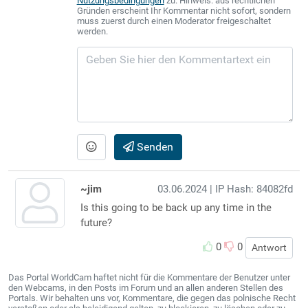
Nutzungsbedingungen
zu. Hinweis: aus rechtlichen
Gründen erscheint Ihr Kommentar nicht sofort, sondern
muss zuerst durch einen Moderator freigeschaltet
werden.
Senden
~jim
03.06.2024
| IP Hash: 84082fd
Is this going to be back up any time in the
future?
0
0
Antwort
Das Portal WorldCam haftet nicht für die Kommentare der Benutzer unter
den Webcams, in den Posts im Forum und an allen anderen Stellen des
Portals. Wir behalten uns vor, Kommentare, die gegen das polnische Recht