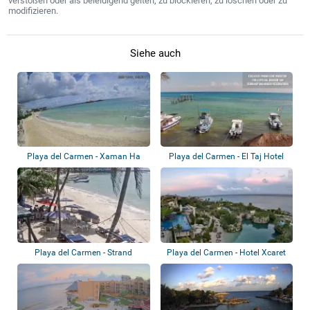
verstoßen oder als beleidigend gelten, zu blockieren, zu löschen oder zu
modifizieren.
Siehe auch
Playa del Carmen - Xaman Ha
Playa del Carmen - El Taj Hotel
Condominiums
Playa del Carmen - Strand
Playa del Carmen - Hotel Xcaret
México