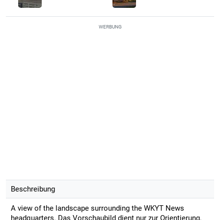
WERBUNG
Beschreibung
A view of the landscape surrounding the WKYT News
headquarters. Das Vorschaubild dient nur zur Orientierung.