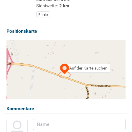
Sichtweite:
2 km
mehr
Positionskarte
Auf der Karte suchen
Kommentare