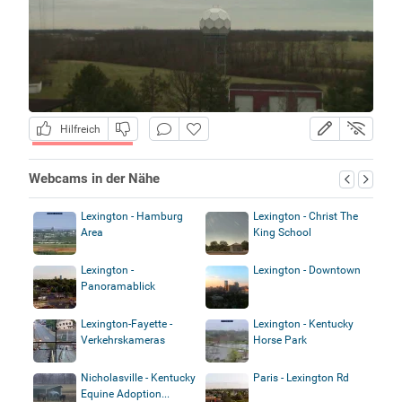
Hilfreich
Webcams in der Nähe
Lexington - Hamburg
Lexington - Christ The
Area
King School
Lexington -
Lexington - Downtown
Panoramablick
Lexington-Fayette -
Lexington - Kentucky
Verkehrskameras
Horse Park
Nicholasville - Kentucky
Paris - Lexington Rd
Equine Adoption...