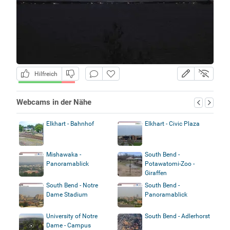
Hilfreich
Webcams in der Nähe
Elkhart - Bahnhof
Elkhart - Civic Plaza
Mishawaka -
South Bend -
Panoramablick
Potawatomi-Zoo -
Giraffen
South Bend - Notre
South Bend -
Dame Stadium
Panoramablick
University of Notre
South Bend - Adlerhorst
Dame - Campus