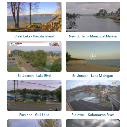
Clear Lake - Kasota Island
New Buffalo - Municipal Marina
St. Joseph - Lake Blvd
St. Joseph - Lake Michigan
Richland - Gull Lake
Plainwell - Kalamazoo River