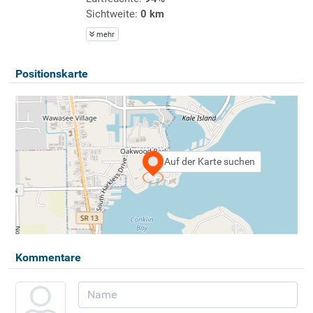
Sichtweite:
0 km
mehr
Positionskarte
Auf der Karte suchen
Kommentare