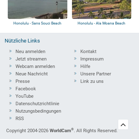
Honolulu - Sans Souci Beach
Honolulu - Ala Moana Beach
Nützliche Links
Neu anmelden
Kontakt
Jetzt streamen
Impressum
Webcam anmelden
Hilfe
Neue Nachricht
Unsere Partner
Presse
Link zu uns
Facebook
YouTube
Datenschutzrichtlinie
Nutzungsbedingungen
RSS
®
Copyright 2004-2026
WorldCam
. All Rights Reserved.