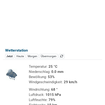
Wetterstation
Jetzt
Heute
Morgen
Übermorgen
Temperatur:
25 °C
Niederschlag:
0.0 mm
Bewölkung:
53%
Windgeschwindigkeit:
29 km/h
Windrichtung:
68 °
Luftdruck:
1015 hPa
Luftfeuchte:
79%
Sichtweite:
10 km