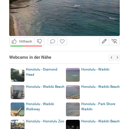
Hilfreich
Webcams in der Nähe
Honolulu - Diamond
Honolulu - Waikiki
Head
Honolulu - Waikiki Beach
Honolulu - Waikiki Beach
Honolulu - Waikiki
Honolulu - Park Shore
Walkway
Waikiki
Honolulu - Honolulu Zoo
Honolulu - Waikiki Beach