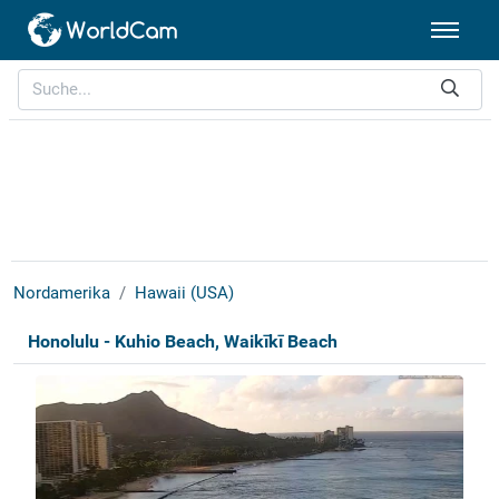
Nordamerika
Hawaii (USA)
Honolulu - Kuhio Beach, Waikīkī Beach