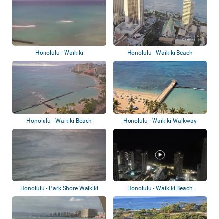
Honolulu - Waikiki
Honolulu - Waikiki Beach
Honolulu - Waikiki Beach
Honolulu - Waikiki Walkway
Honolulu - Park Shore Waikiki
Honolulu - Waikiki Beach