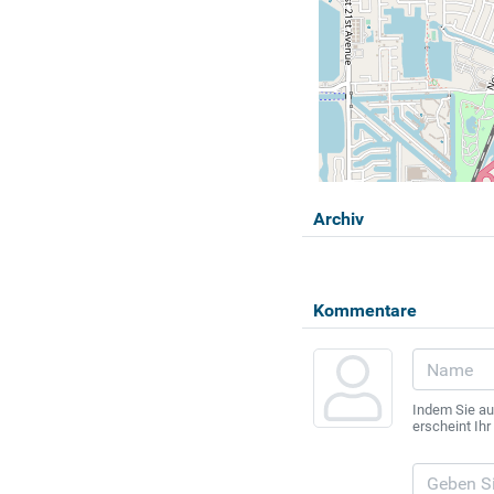
Archiv
Kommentare
Indem Sie au
erscheint Ih