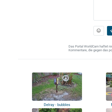
Das Portal WorldCam haftet nic
Kommentare, die gegen das poln
Delray - bubbles