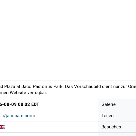
d Plaza at Jaco Pastorius Park. Das Vorschaubild dient nur zur Ori
rnen Website verfügbar.
6-08-09 08:02 EDT
Galerie
s://jacocam.com/
Teilen
Besuches