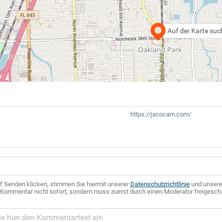
Auf der Karte su
https://jacocam.com/
f Senden klicken, stimmen Sie hiermit unserer
Datenschutzrichtlinie
und unser
r Kommentar nicht sofort, sondern muss zuerst durch einen Moderator freigesch