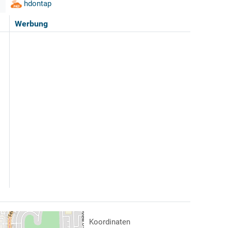
hdontap
Werbung
Koordinaten