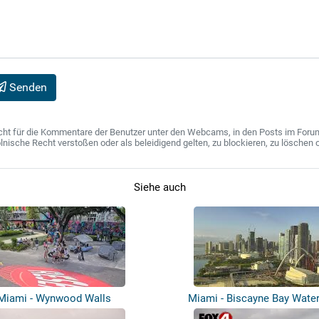
Senden
ht für die Kommentare der Benutzer unter den Webcams, in den Posts im Forum u
ische Recht verstoßen oder als beleidigend gelten, zu blockieren, zu löschen o
Siehe auch
Miami - Wynwood Walls
Miami - Biscayne Bay Water