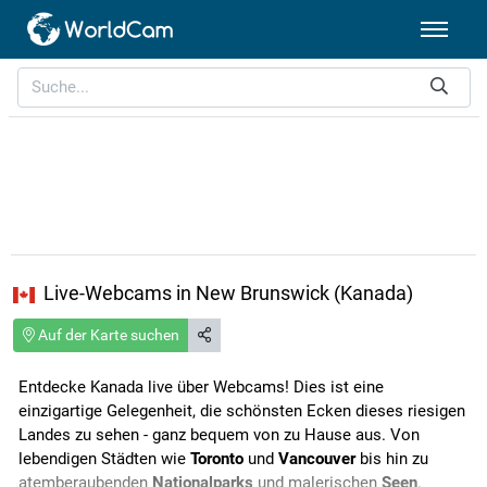
Live-Webcams in New Brunswick (Kanada)
Auf der Karte suchen
Entdecke Kanada live über Webcams! Dies ist eine
einzigartige Gelegenheit, die schönsten Ecken dieses riesigen
Landes zu sehen - ganz bequem von zu Hause aus. Von
lebendigen Städten wie
Toronto
und
Vancouver
bis hin zu
atemberaubenden
Nationalparks
und malerischen
Seen
.