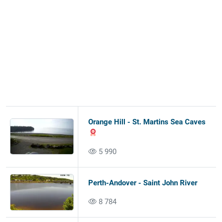
Orange Hill - St. Martins Sea Caves
5 990
Perth-Andover - Saint John River
8 784