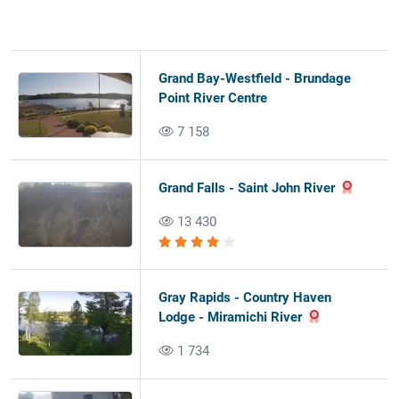
Grand Bay-Westfield - Brundage
Point River Centre
7 158
Grand Falls - Saint John River
13 430
Gray Rapids - Country Haven
Lodge - Miramichi River
1 734