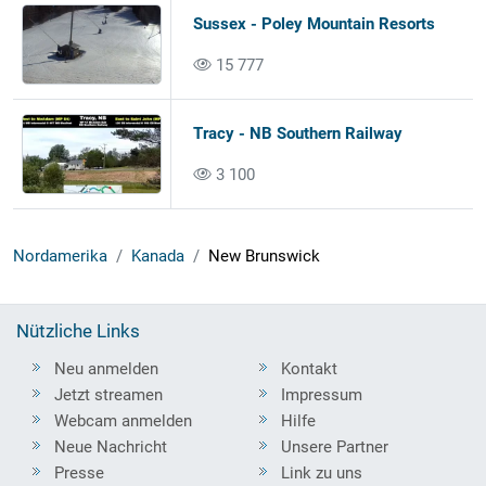
Sussex - Poley Mountain Resorts
15 777
Tracy - NB Southern Railway
3 100
Nordamerika
Kanada
New Brunswick
Nützliche Links
Neu anmelden
Kontakt
Jetzt streamen
Impressum
Webcam anmelden
Hilfe
Neue Nachricht
Unsere Partner
Presse
Link zu uns