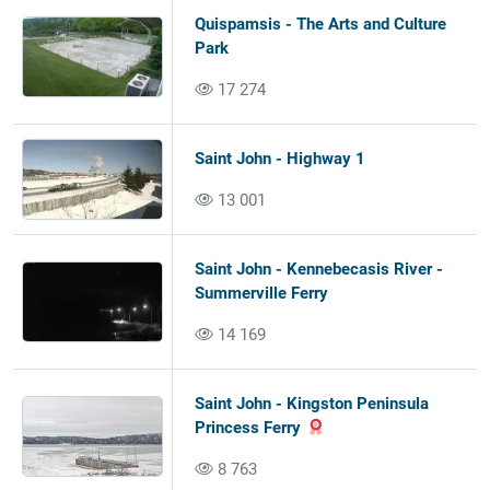
Quispamsis - The Arts and Culture
Park
17 274
Saint John - Highway 1
13 001
Saint John - Kennebecasis River -
Summerville Ferry
14 169
Saint John - Kingston Peninsula
Princess Ferry
8 763