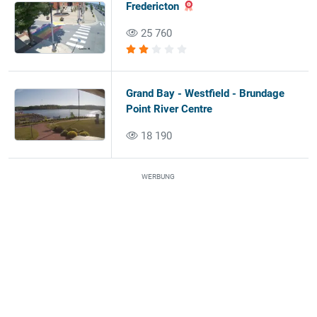
Fredericton
25 760
Grand Bay - Westfield - Brundage
Point River Centre
18 190
WERBUNG