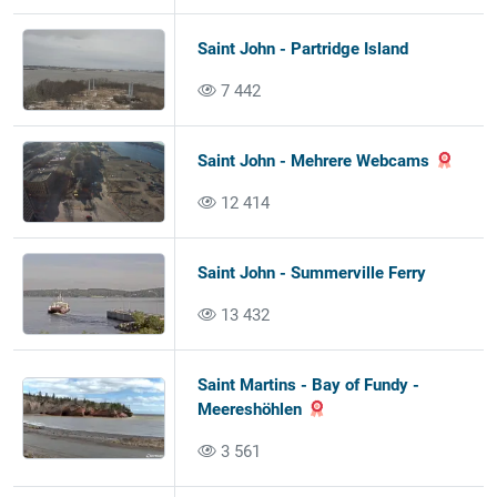
Saint John - Partridge Island
7 442
Saint John - Mehrere Webcams
12 414
Saint John - Summerville Ferry
13 432
Saint Martins - Bay of Fundy -
Meereshöhlen
3 561