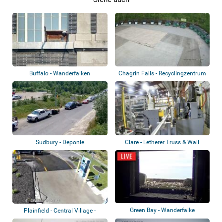
Buffalo - Wanderfalken
Chagrin Falls - Recyclingzentrum
Sudbury - Deponie
Clare - Letherer Truss & Wall
Systems
Green Bay - Wanderfalke
Plainfield - Central Village -
Waschanla...