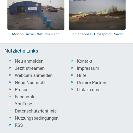
Morton Grove - Nature's Hand
Indianapolis - Crosspoint Power
Car Wash
& Refrig...
Nützliche Links
Neu anmelden
Kontakt
Jetzt streamen
Impressum
Webcam anmelden
Hilfe
Neue Nachricht
Unsere Partner
Presse
Link zu uns
Facebook
YouTube
Datenschutzrichtlinie
Nutzungsbedingungen
RSS