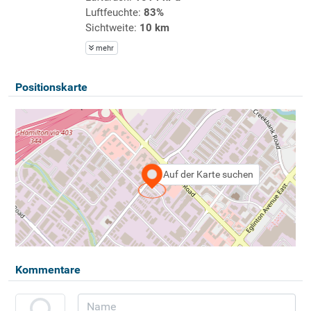
Luftfeuchte:
83%
Sichtweite:
10 km
mehr
Positionskarte
Auf der Karte suchen
Kommentare