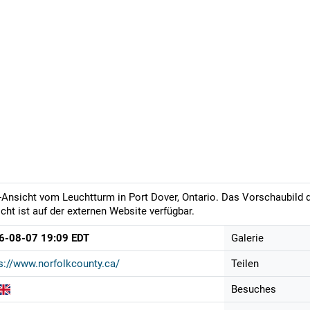
-Ansicht vom Leuchtturm in Port Dover, Ontario. Das Vorschaubild d
cht ist auf der externen Website verfügbar.
6-08-07 19:09 EDT
Galerie
s://www.norfolkcounty.ca/
Teilen
Besuches