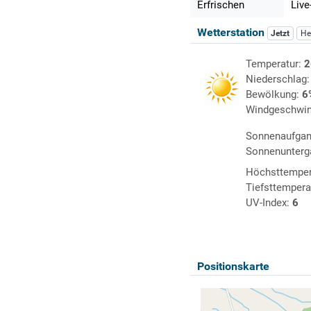
Erfrischen
Live
Wetterstation
Jetzt
He
Temperatur:
2
Niederschlag
Bewölkung:
6
Windgeschwin
Sonnenaufga
Sonnenunterg
Höchsttemper
Tiefsttempera
UV-Index:
6
Positionskarte