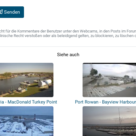
Senden
ht für die Kommentare der Benutzer unter den Webcams, in den Posts im Forum u
ische Recht verstoßen oder als beleidigend gelten, zu blockieren, zu löschen o
Siehe auch
ria - MacDonald Turkey Point
Port Rowan - Bayview Harbour
Marina