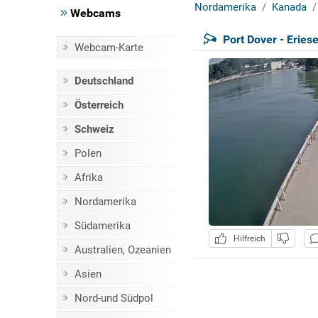
Nordamerika
Kanada
Webcams
Port Dover - Eries
Webcam-Karte
Deutschland
Österreich
Schweiz
Polen
Afrika
Nordamerika
Südamerika
Hilfreich
Australien, Ozeanien
Asien
Nord-und Südpol