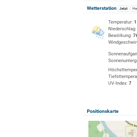
Wetterstation
Jetzt
He
Temperatur:
1
Niederschlag
Bewölkung:
7
Windgeschwin
Sonnenaufga
Sonnenunterg
Höchsttemper
Tiefsttempera
UV-Index:
7
Positionskarte