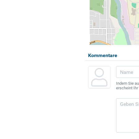
Kommentare
Indem Sie au
erscheint Ih