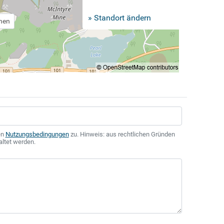
» Standort ändern
chen
en
Nutzungsbedingungen
zu. Hinweis: aus rechtlichen Gründen
altet werden.