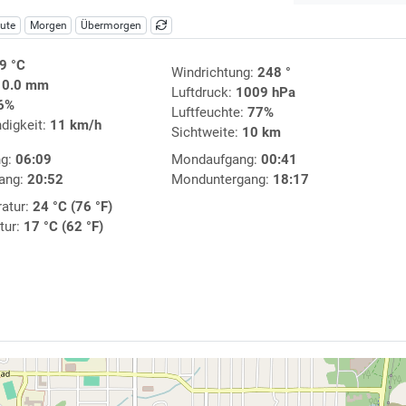
ute
Morgen
Übermorgen
9 °C
Windrichtung:
248 °
:
0.0 mm
Luftdruck:
1009 hPa
6%
Luftfeuchte:
77%
digkeit:
11 km/h
Sichtweite:
10 km
ng:
06:09
Mondaufgang:
00:41
ang:
20:52
Monduntergang:
18:17
atur:
24 °C (76 °F)
tur:
17 °C (62 °F)