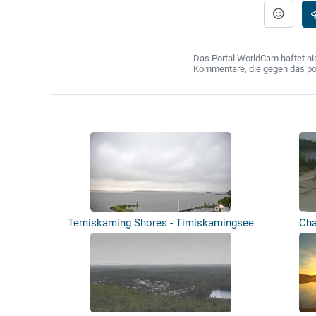
Das Portal WorldCam haftet nic
Kommentare, die gegen das poln
Temiskaming Shores - Timiskamingsee
Cha