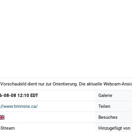
Vorschaubild dient nur zur Orientierung. Die aktuelle Webcam-Ansich
6-08-08 12:10 EDT
Galerie
://www.timmins.ca/
Teilen
Besuches
-Stream
Hinzugefügt von