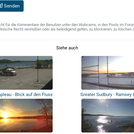
Senden
ht für die Kommentare der Benutzer unter den Webcams, in den Posts im Forum u
ische Recht verstoßen oder als beleidigend gelten, zu blockieren, zu löschen o
Siehe auch
pleau - Blick auf den Fluss
Greater Sudbury - Ramsey 