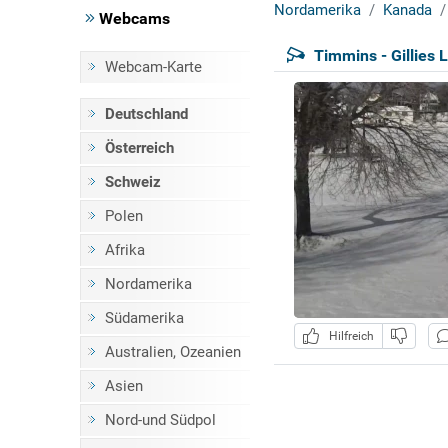
Nordamerika
Kanada
Webcams
Timmins - Gillies 
Webcam-Karte
Deutschland
Österreich
Schweiz
Polen
Afrika
Nordamerika
Südamerika
Hilfreich
Australien, Ozeanien
Asien
Nord-und Südpol