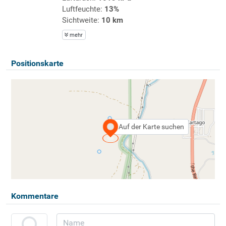
Luftfeuchte:
13%
Sichtweite:
10 km
mehr
Positionskarte
Auf der Karte suchen
Kommentare