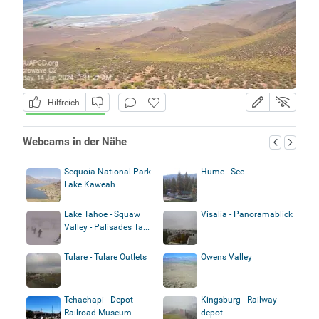
Hilfreich
Webcams in der Nähe
Sequoia National Park -
Hume - See
Lake Kaweah
Lake Tahoe - Squaw
Visalia - Panoramablick
Valley - Palisades Ta...
Tulare - Tulare Outlets
Owens Valley
Tehachapi - Depot
Kingsburg - Railway
Railroad Museum
depot