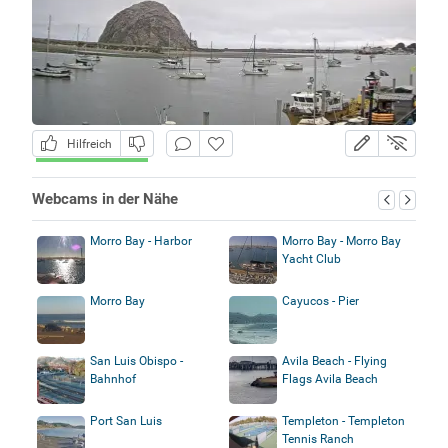
Hilfreich
Webcams in der Nähe
Morro Bay - Harbor
Morro Bay - Morro Bay
Yacht Club
Morro Bay
Cayucos - Pier
San Luis Obispo -
Avila Beach - Flying
Bahnhof
Flags Avila Beach
Port San Luis
Templeton - Templeton
Tennis Ranch