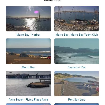
Morro Bay - Harbor
Morro Bay - Morro Bay Yacht Club
Morro Bay
Cayucos - Pier
Avila Beach - Flying Flags Avila
Port San Luis
Beach