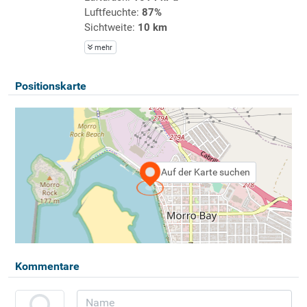
Luftfeuchte:
87%
Sichtweite:
10 km
mehr
Positionskarte
Auf der Karte suchen
Kommentare