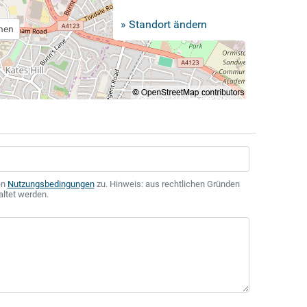
» Standort ändern
chen
en
Nutzungsbedingungen
zu. Hinweis: aus rechtlichen Gründen
altet werden.