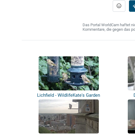
Das Portal WorldCam haftet nic
Kommentare, die gegen das poln
Lichfield - WildlifeKate's Garden