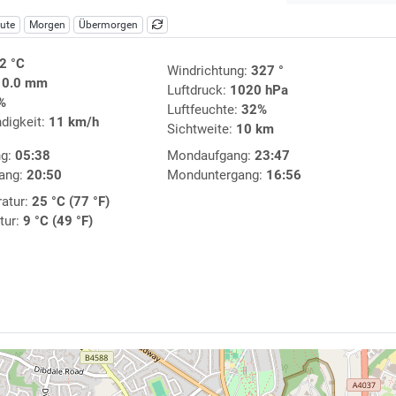
ute
Morgen
Übermorgen
2 °C
Windrichtung:
327 °
:
0.0 mm
Luftdruck:
1020 hPa
%
Luftfeuchte:
32%
digkeit:
11 km/h
Sichtweite:
10 km
ng:
05:38
Mondaufgang:
23:47
ang:
20:50
Monduntergang:
16:56
atur:
25 °C (77 °F)
tur:
9 °C (49 °F)