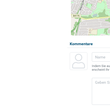
Kommentare
Indem Sie au
erscheint Ih