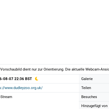
Vorschaubild dient nur zur Orientierung. Die aktuelle Webcam-Ansich
6-08-07 22:36 BST
Galerie
s://www.dudleyzoo.org.uk/
Teilen
-Stream
Besuches
Hinzugefügt von