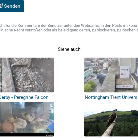
Senden
ht für die Kommentare der Benutzer unter den Webcams, in den Posts im Forum u
ische Recht verstoßen oder als beleidigend gelten, zu blockieren, zu löschen o
Siehe auch
Derby - Peregrine Falcon
Nottingham Trent Universi
Wanderfalk...