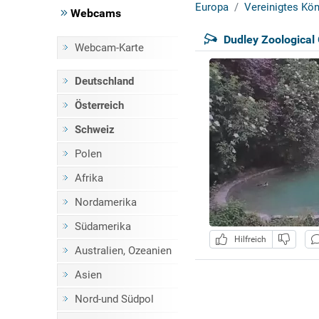
Europa
Vereinigtes Kön
Webcams
Dudley Zoological
Webcam-Karte
Deutschland
Österreich
Schweiz
Polen
Afrika
Nordamerika
Südamerika
Hilfreich
Australien, Ozeanien
Asien
Nord-und Südpol