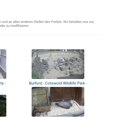
nd an allen anderen Stellen des Portals. Wir behalten uns vor,
der zu modifizieren.
ty -
Burford - Cotswold Wildlife Park -
Meerk...