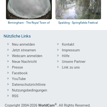
Birmingham - The Royal Town of
Spalding - Springfields Festival
Sutton Co...
Gardens
Nützliche Links
Neu anmelden
Kontakt
Jetzt streamen
Impressum
Webcam anmelden
Hilfe
Neue Nachricht
Unsere Partner
Presse
Link zu uns
Facebook
YouTube
Datenschutzrichtlinie
Nutzungsbedingungen
RSS
®
Copyright 2004-2026
WorldCam
. All Rights Reserved.