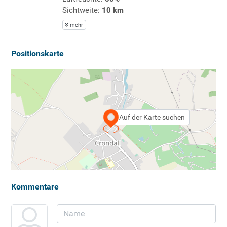
Sichtweite:
10 km
mehr
Positionskarte
Auf der Karte suchen
Kommentare