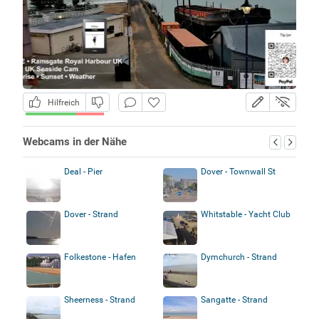
Hilfreich
Webcams in der Nähe
Deal - Pier
Dover - Townwall St
Dover - Strand
Whitstable - Yacht Club
Folkestone - Hafen
Dymchurch - Strand
Sheerness - Strand
Sangatte - Strand