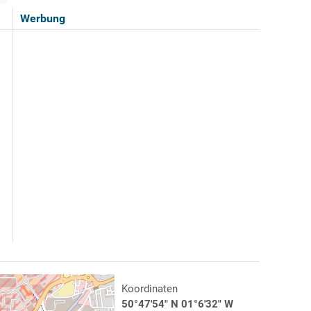
Werbung
Koordinaten
50°47'54" N 01°6'32" W