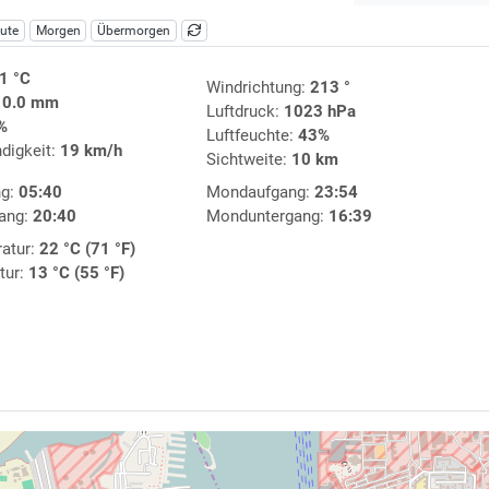
ute
Morgen
Übermorgen
1 °C
Windrichtung:
213 °
:
0.0 mm
Luftdruck:
1023 hPa
%
Luftfeuchte:
43%
digkeit:
19 km/h
Sichtweite:
10 km
ng:
05:40
Mondaufgang:
23:54
ang:
20:40
Monduntergang:
16:39
atur:
22 °C (71 °F)
tur:
13 °C (55 °F)