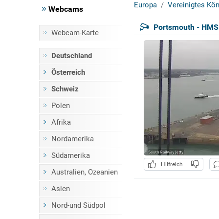
Europa
Vereinigtes Kön
Webcams
Portsmouth - HMS
Webcam-Karte
Deutschland
Österreich
Schweiz
Polen
Afrika
Nordamerika
Südamerika
Hilfreich
Australien, Ozeanien
Asien
Nord-und Südpol