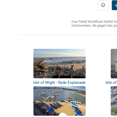
Das Portal WorldCam haftet nic
Kommentare, die gegen das poln
Isle of Wight - Ryde Esplanade
Isle o