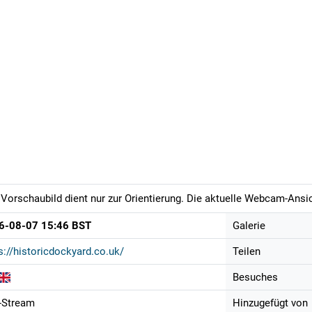
Vorschaubild dient nur zur Orientierung. Die aktuelle Webcam-Ansich
6-08-07 15:46 BST
Galerie
s://historicdockyard.co.uk/
Teilen
Besuches
-Stream
Hinzugefügt von