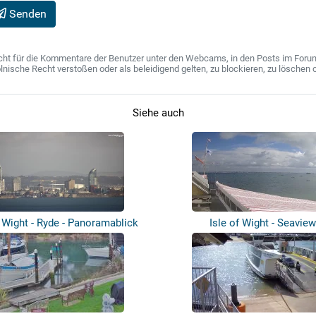
Senden
ht für die Kommentare der Benutzer unter den Webcams, in den Posts im Forum u
ische Recht verstoßen oder als beleidigend gelten, zu blockieren, zu löschen o
Siehe auch
f Wight - Ryde - Panoramablick
Isle of Wight - Seaview