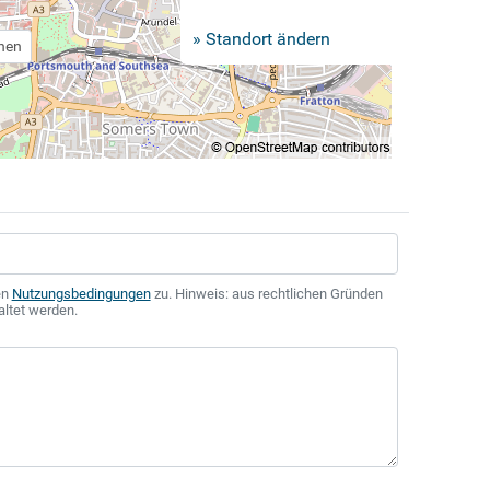
» Standort ändern
chen
en
Nutzungsbedingungen
zu. Hinweis: aus rechtlichen Gründen
altet werden.