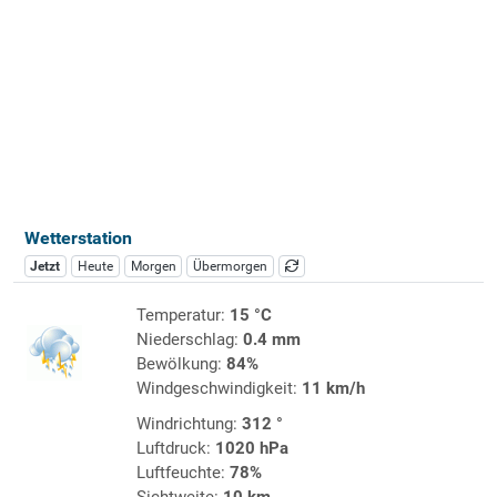
Wetterstation
Jetzt
Heute
Morgen
Übermorgen
Temperatur:
15 °C
Niederschlag:
0.4 mm
Bewölkung:
84%
Windgeschwindigkeit:
11 km/h
Windrichtung:
312 °
Luftdruck:
1020 hPa
Luftfeuchte:
78%
Sichtweite:
10 km