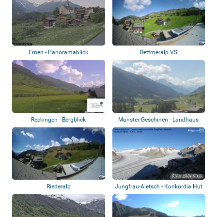
Ernen - Panoramablick
Bettmeralp VS
Reckingen - Bergblick
Münster-Geschinen - Landhaus
Goms
Riederalp
Jungfrau-Aletsch - Konkordia Hut