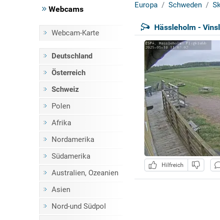
Europa
Schweden
Sk
Webcams
Hässleholm - Vins
Webcam-Karte
Deutschland
Österreich
Schweiz
Polen
Afrika
Nordamerika
Südamerika
Hilfreich
Australien, Ozeanien
Asien
Nord-und Südpol