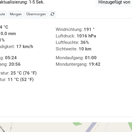
aktualisierung: 1-5 Sek.
Hinzugefügt von
ute
Morgen
Übermorgen
4 °C
Windrichtung:
191 °
:
0.0 mm
Luftdruck:
1016 hPa
1%
Luftfeuchte:
36%
digkeit:
17 km/h
Sichtweite:
10 km
ng:
05:24
Mondaufgang:
01:00
ang:
20:56
Monduntergang:
19:42
atur:
25 °C (76 °F)
tur:
11 °C (52 °F)