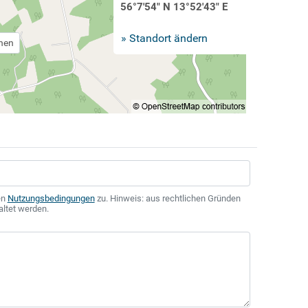
56°7'54" N 13°52'43" E
» Standort ändern
chen
en
Nutzungsbedingungen
zu. Hinweis: aus rechtlichen Gründen
altet werden.