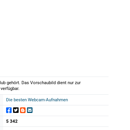
ub gehört. Das Vorschaubild dient nur zur
verfügbar.
Die besten Webcam-Aufnahmen
5 342