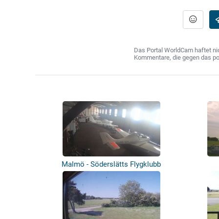
Das Portal WorldCam haftet nic
Kommentare, die gegen das poln
Malmö - Söderslätts Flygklubb