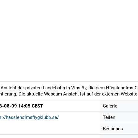
-Ansicht der privaten Landebahn in Vinslöv, die dem Hässleholms-Cl
ntierung. Die aktuelle Webcam-Ansicht ist auf der externen Website 
6-08-09 14:05 CEST
Galerie
s://hassleholmsflygklubb.se/
Teilen
Besuches