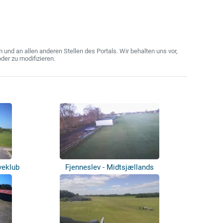
nd an allen anderen Stellen des Portals. Wir behalten uns vor,
der zu modifizieren.
veklub
Fjenneslev - Midtsjællands
Svæveflyveklu...