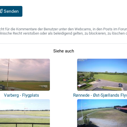
Senden
ht für die Kommentare der Benutzer unter den Webcams, in den Posts im Forum u
ische Recht verstoßen oder als beleidigend gelten, zu blockieren, zu löschen o
Siehe auch
Varberg - Flygplats
Rønnede - Øst-Sjællands Fly