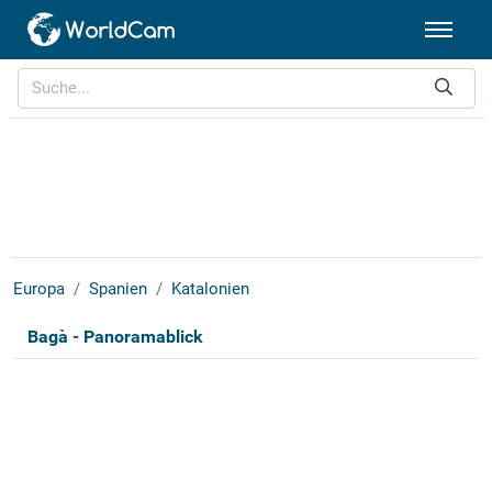
Europa
Spanien
Katalonien
Bagà - Panoramablick