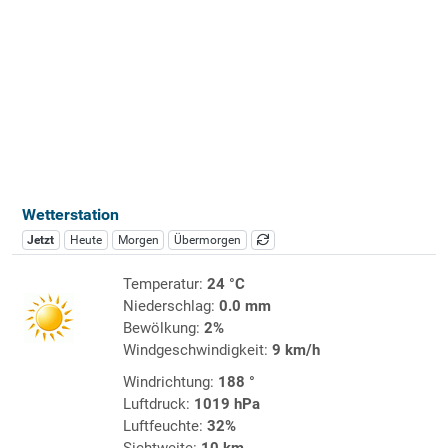
Wetterstation
Jetzt
Heute
Morgen
Übermorgen
Temperatur:
24 °C
Niederschlag:
0.0 mm
Bewölkung:
2%
Windgeschwindigkeit:
9 km/h
Windrichtung:
188 °
Luftdruck:
1019 hPa
Luftfeuchte:
32%
Sichtweite:
10 km