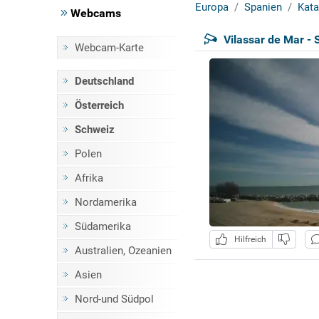
Europa
Spanien
Kata
Webcams
Vilassar de Mar - 
Webcam-Karte
Deutschland
Österreich
Schweiz
Polen
Afrika
Nordamerika
Südamerika
Hilfreich
Australien, Ozeanien
Asien
Nord-und Südpol