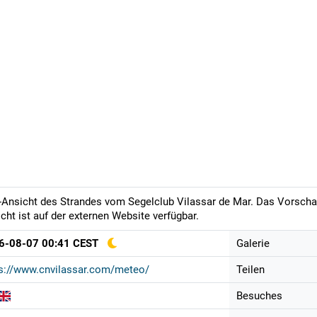
-Ansicht des Strandes vom Segelclub Vilassar de Mar. Das Vorschau
cht ist auf der externen Website verfügbar.
6-08-07 00:41 CEST
Galerie
s://www.cnvilassar.com/meteo/
Teilen
Besuches