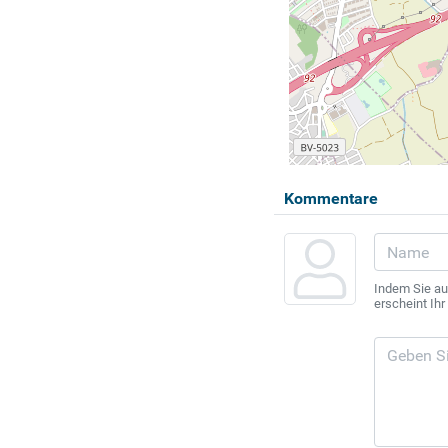
Kommentare
Indem Sie au
erscheint Ih