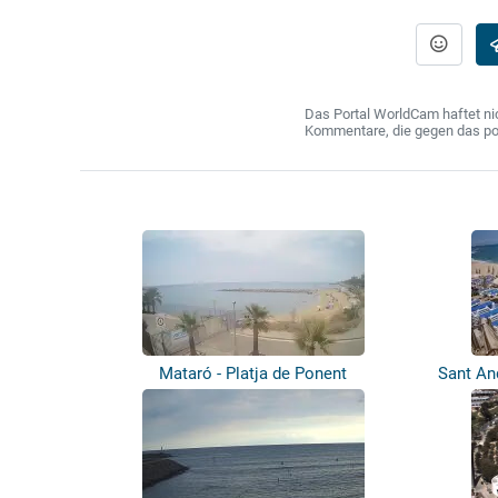
Das Portal WorldCam haftet nic
Kommentare, die gegen das poln
Mataró - Platja de Ponent
Sant An