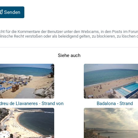
Senden
ht für die Kommentare der Benutzer unter den Webcams, in den Posts im Forum u
ische Recht verstoßen oder als beleidigend gelten, zu blockieren, zu löschen o
Siehe auch
dreu de Llavaneres - Strand von
Badalona - Strand
B...