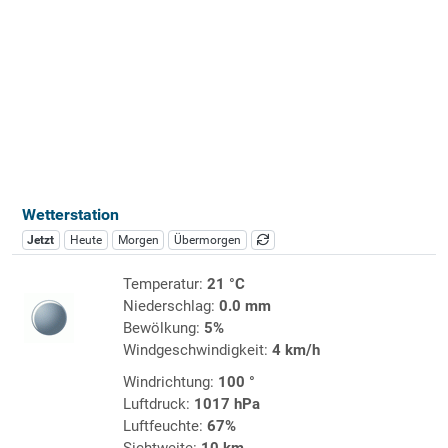
Wetterstation
Jetzt
Heute
Morgen
Übermorgen
Temperatur:
21 °C
Niederschlag:
0.0 mm
Bewölkung:
5%
Windgeschwindigkeit:
4 km/h
Windrichtung:
100 °
Luftdruck:
1017 hPa
Luftfeuchte:
67%
Sichtweite:
10 km