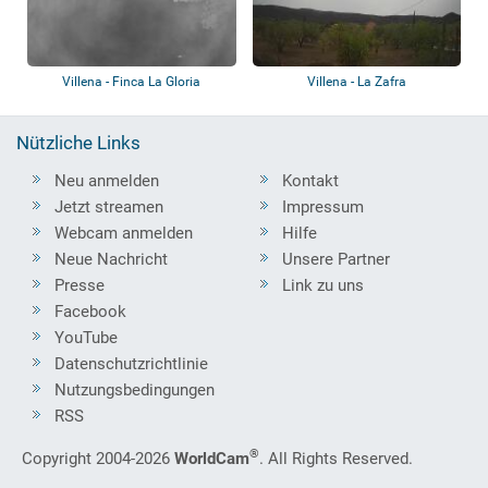
Villena - Finca La Gloria
Villena - La Zafra
Nützliche Links
Neu anmelden
Kontakt
Jetzt streamen
Impressum
Webcam anmelden
Hilfe
Neue Nachricht
Unsere Partner
Presse
Link zu uns
Facebook
YouTube
Datenschutzrichtlinie
Nutzungsbedingungen
RSS
®
Copyright 2004-2026
WorldCam
. All Rights Reserved.