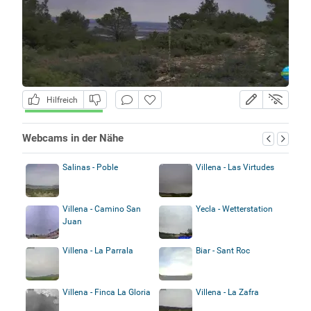
Hilfreich
Webcams in der Nähe
Salinas - Poble
Villena - Las Virtudes
Villena - Camino San
Yecla - Wetterstation
Juan
Villena - La Parrala
Biar - Sant Roc
Villena - Finca La Gloria
Villena - La Zafra